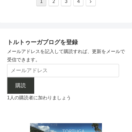
次
1
2
3
4
へ
トルトゥーガブログを登録
メールアドレスを記入して購読すれば、更新をメールで
受信できます。
購読
1人の購読者に加わりましょう