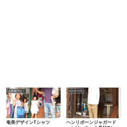
お客様フォト
HOUSTON
奄美デザインTシャツ
ヘンリボーンジャガード