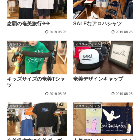
念願の奄美旅行✈✈
SALEなアロハシャツ
2019.08.26
2019.08.25
お客様フォト
オススメアイテム
キッズサイズの奄美Tシャ
奄美デザインキャップ
ツ
2019.08.25
2019.08.25
お客様フォト
オススメアイテム