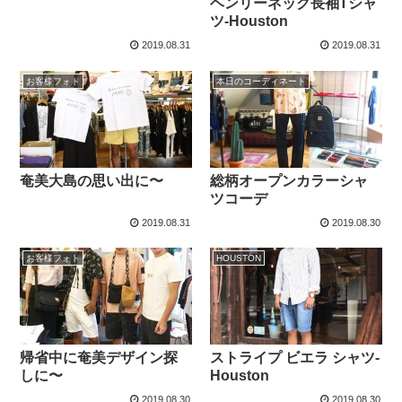
ヘンリーネック長袖Tシャ
ツ-Houston
2019.08.31
2019.08.31
お客様フォト
本日のコーディネート
奄美大島の思い出に〜
総柄オープンカラーシャ
ツコーデ
2019.08.31
2019.08.30
お客様フォト
HOUSTON
帰省中に奄美デザイン探
ストライプ ビエラ シャツ-
しに〜
Houston
2019.08.30
2019.08.30