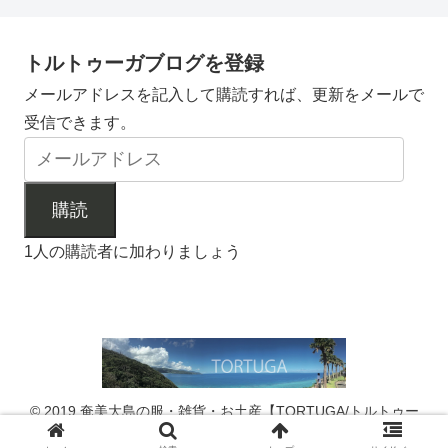
トルトゥーガブログを登録
メールアドレスを記入して購読すれば、更新をメールで
受信できます。
購読
1人の購読者に加わりましょう
© 2019 奄美大島の服・雑貨・お土産【TORTUGA/トルトゥー
ガ】.