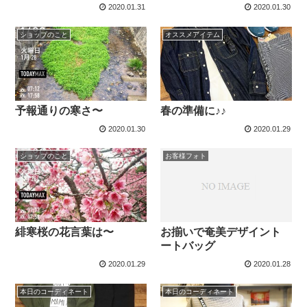
2020.01.31
2020.01.30
ショップのこと
オススメアイテム
予報通りの寒さ〜
春の準備に♪♪
2020.01.30
2020.01.29
ショップのこと
お客様フォト
お揃いで奄美デザイント
緋寒桜の花言葉は〜
ートバッグ
2020.01.29
2020.01.28
本日のコーディネート
本日のコーディネート