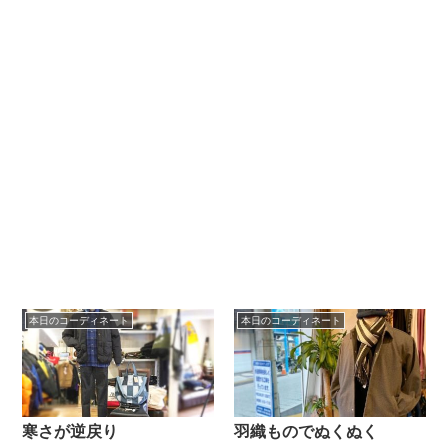
本日のコーディネート
本日のコーディネート
寒さが逆戻り
羽織ものでぬくぬく