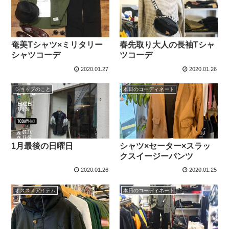
奄美Tシャツ×ミリタリー
春先取り大人の長袖Tシャ
シャツコーデ
ツコーデ
2020.01.27
2020.01.26
ショップのこと
本日のコーディネート
1月最後の日曜日
シャツ×セーター×スラッ
クスイージーパンツ
2020.01.26
2020.01.25
オススメアイテム
本日のコーディネート