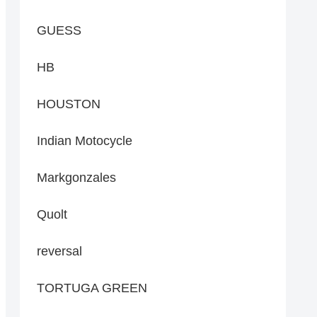
GUESS
HB
HOUSTON
Indian Motocycle
Markgonzales
Quolt
reversal
TORTUGA GREEN