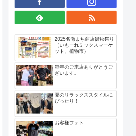
2025名瀬まち商店街秋祭り
（いもーれミックスマーケ
ット、植物市）
毎年のご来店ありがとうご
ざいます。
夏のリラックススタイルに
ぴったり！
お客様フォト