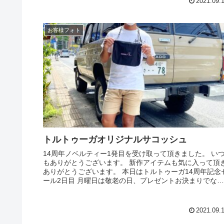
2021.09.
お客様フォト
トルトゥーガオリジナルサコッシュ
14周年ノベルティー1発目を受け取って頂きました。 い
もありがとうございます。 新作アイテムも気に入って頂
ありがとうございます。 本日はトルトゥーガ14周年記念
ール2日目 月曜日は敬老の日、プレゼントお決まりでない
方は是非トルトゥーガ...
2021.09.