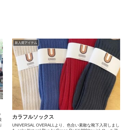
新入荷アイテム
仲
カラフルソックス
接
お
UNIVERSAL OVERALLより、色合い素敵な靴下入荷しまし