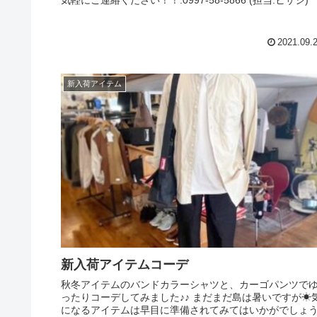
気軽にご連絡ください！！.0997-58-5866 (担当:ヒサシ)
2021.09.
新入荷アイテム
新入荷アイテムコーデ
秋冬アイテムのバンドカラーシャツと、カーゴパンツで
ったりコーデしてみました♪♪ まだまだ島は暑いですが☀︎
になるアイテムは早目に準備されてみてはいかがでしょ