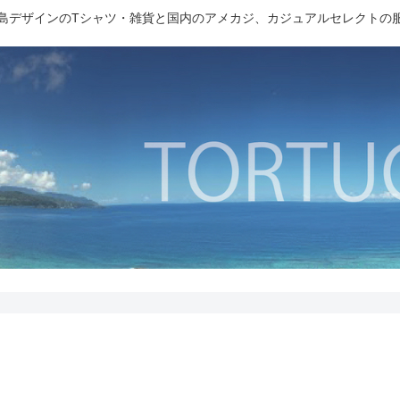
島デザインのTシャツ・雑貨と国内のアメカジ、カジュアルセレクトの