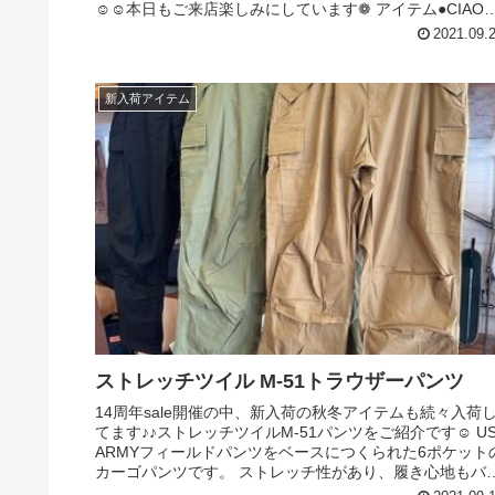
☺︎︎︎︎☺︎︎︎︎本日もご来店楽しみにしています❁︎ アイテム●CIAO
ン...
2021.09.
新入荷アイテム
ストレッチツイル M-51トラウザーパンツ
14周年sale開催の中、新入荷の秋冬アイテムも続々入荷
てます♪♪ストレッチツイルM-51パンツをご紹介です☺︎︎︎︎ U
ARMYフィールドパンツをベースにつくられた6ポケット
カーゴパンツです。 ストレッチ性があり、履き心地もバ
チ...