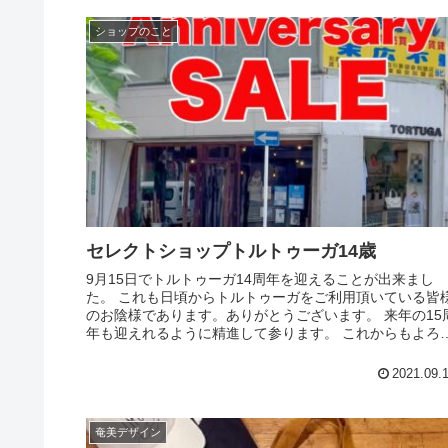
ショップのこと
セレクトショップトルトゥーガ14歳
9月15日でトルトゥーガ14周年を迎えることが出来まし
た。 これも日頃からトルトゥーガをご利用頂いている皆
のお陰様であります。ありがとうございます。 来年の15
年も迎えれるように精進して参ります。 これからもよろ
くお願い致します。 本...
2021.09.
奄美デザイン