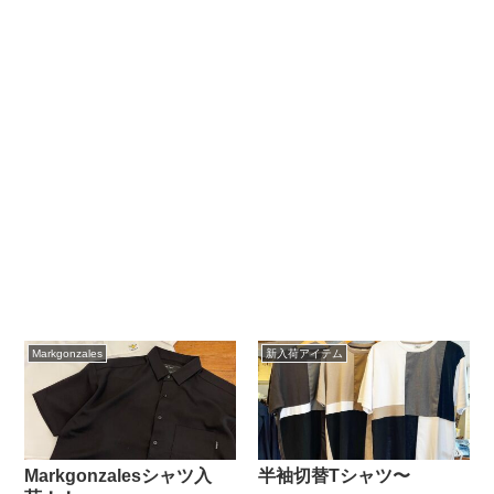
Markgonzales
新入荷アイテム
Markgonzalesシャツ入
半袖切替Tシャツ〜