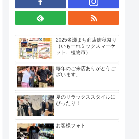
2025名瀬まち商店街秋祭り
（いもーれミックスマーケ
ット、植物市）
毎年のご来店ありがとうご
ざいます。
夏のリラックススタイルに
ぴったり！
お客様フォト