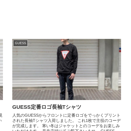
GUESS
GUESS定番ロゴ長袖Tシャツ
現
人気のGUESSからフロントに定番ロゴをでっかくプリント
い
された長袖Tシャツ入荷しました。 これ1枚で主役のコーデ
が完成します。 寒い冬はジャケットとのコーデをお楽しみ