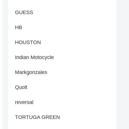
GUESS
HB
HOUSTON
Indian Motocycle
Markgonzales
Quolt
reversal
TORTUGA GREEN