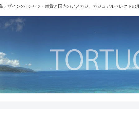
島デザインのTシャツ・雑貨と国内のアメカジ、カジュアルセレクトの