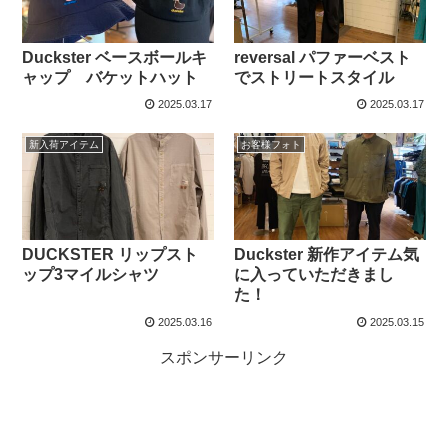
Duckster ベースボールキ
reversal パファーベスト
ャップ バケットハット
でストリートスタイル
2025.03.17
2025.03.17
新入荷アイテム
お客様フォト
DUCKSTER リップスト
Duckster 新作アイテム気
ップ3マイルシャツ
に入っていただきまし
た！
2025.03.16
2025.03.15
スポンサーリンク