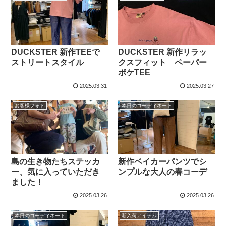
DUCKSTER 新作TEEで
DUCKSTER 新作リラッ
ストリートスタイル
クスフィット ペーパー
ポケTEE
2025.03.31
2025.03.27
お客様フォト
本日のコーディネート
島の生き物たちステッカ
新作ベイカーパンツでシ
ー、気に入っていただき
ンプルな大人の春コーデ
ました！
2025.03.26
2025.03.26
本日のコーディネート
新入荷アイテム