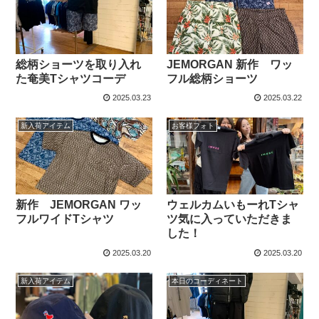
総柄ショーツを取り入れ
JEMORGAN 新作 ワッ
た奄美Tシャツコーデ
フル総柄ショーツ
2025.03.23
2025.03.22
新入荷アイテム
お客様フォト
新作 JEMORGAN ワッ
ウェルカムいもーれTシャ
フルワイドTシャツ
ツ気に入っていただきま
した！
2025.03.20
2025.03.20
新入荷アイテム
本日のコーディネート