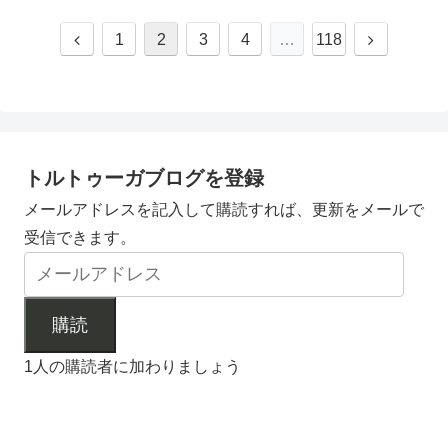
前
次
1
2
3
4
…
118
へ
へ
トルトゥーガブログを登録
メールアドレスを記入して購読すれば、更新をメールで
受信できます。
購読
1人の購読者に加わりましょう