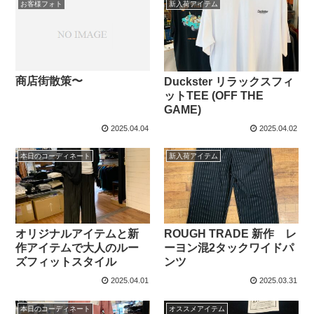
お客様フォト
新入荷アイテム
商店街散策〜
Duckster リラックスフィ
ットTEE (OFF THE
GAME)
2025.04.04
2025.04.02
本日のコーディネート
新入荷アイテム
オリジナルアイテムと新
ROUGH TRADE 新作 レ
作アイテムで大人のルー
ーヨン混2タックワイドパ
ズフィットスタイル
ンツ
2025.04.01
2025.03.31
本日のコーディネート
オススメアイテム