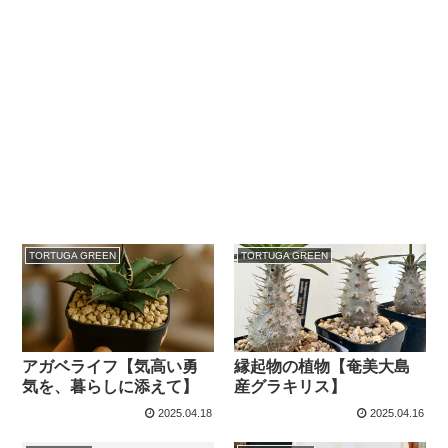
TORTUGA GREEN
TORTUGA GREEN
アガベライフ【気高い勇
縁起物の植物【奄美大島
気を、暮らしに添えて】
産グラキリス】
2025.04.18
2025.04.16