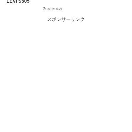
LEVI’S505
2019.05.21
スポンサーリンク