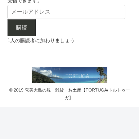
受信できます。
購読
1人の購読者に加わりましょう
© 2019 奄美大島の服・雑貨・お土産【TORTUGA/トルトゥー
ガ】.