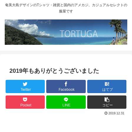
奄美大島デザインのTシャツ・雑貨と国内のアメカジ、カジュアルセレクトの
服屋です
2019年もありがとうございました
Twitter
Facebook
はてブ
Pocket
LINE
コピー
2019.12.31