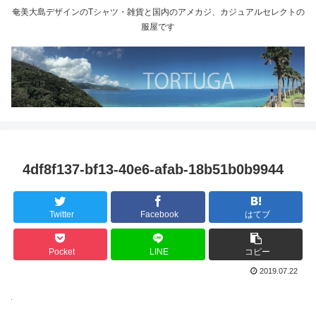
奄美大島デザインのTシャツ・雑貨と国内のアメカジ、カジュアルセレクトの
服屋です
4df8f137-bf13-40e6-afab-18b51b0b9944
Twitter
Facebook
はてブ
Pocket
LINE
コピー
2019.07.22