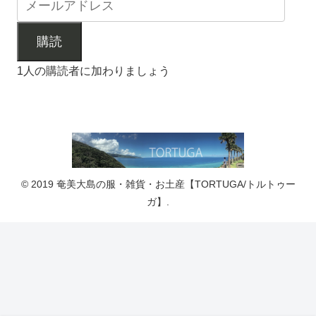
購読
1人の購読者に加わりましょう
© 2019 奄美大島の服・雑貨・お土産【TORTUGA/トルトゥー
ガ】.