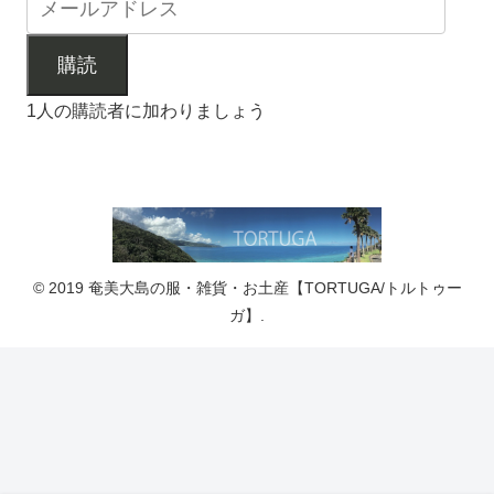
購読
1人の購読者に加わりましょう
© 2019 奄美大島の服・雑貨・お土産【TORTUGA/トルトゥー
ガ】.