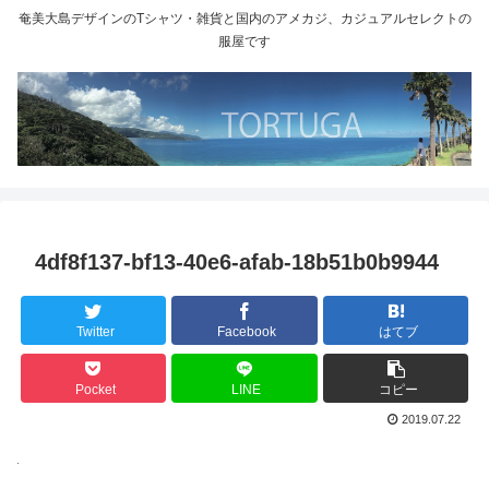
奄美大島デザインのTシャツ・雑貨と国内のアメカジ、カジュアルセレクトの
服屋です
4df8f137-bf13-40e6-afab-18b51b0b9944
Twitter
Facebook
はてブ
Pocket
LINE
コピー
2019.07.22