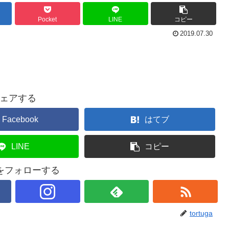
Pocket
LINE
コピー
2019.07.30
ェアする
Facebook
はてブ
LINE
コピー
gaをフォローする
tortuga