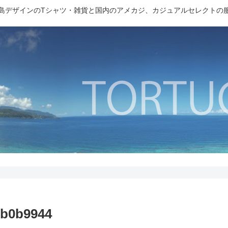
島デザインのTシャツ・雑貨と国内のアメカジ、カジュアルセレクトの
1b0b9944