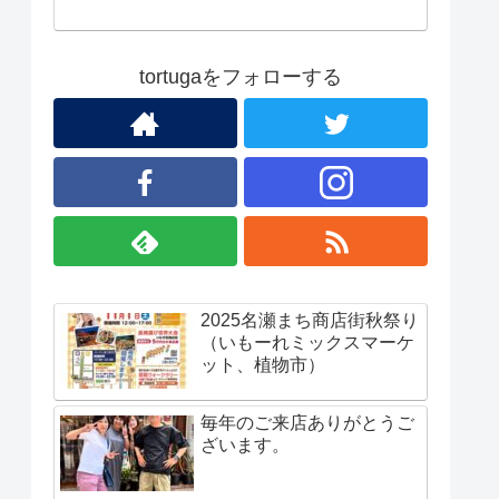
tortugaをフォローする
2025名瀬まち商店街秋祭り
（いもーれミックスマーケ
ット、植物市）
毎年のご来店ありがとうご
ざいます。