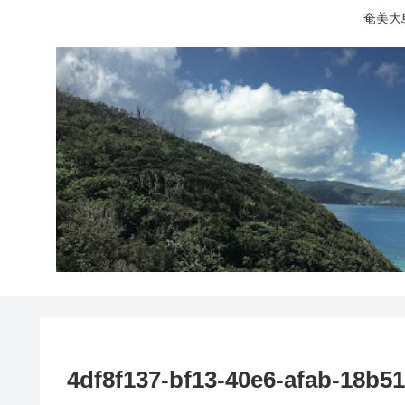
奄美大
4df8f137-bf13-40e6-afab-18b5