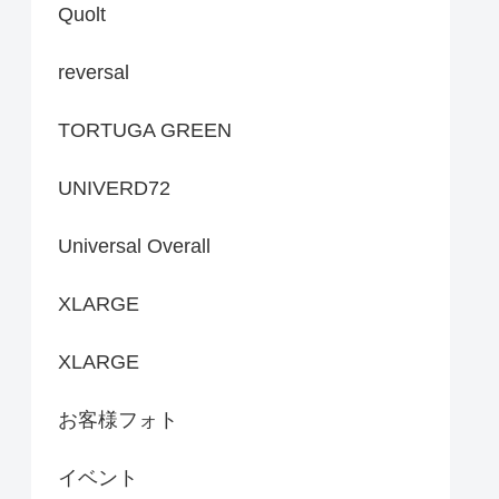
Quolt
reversal
TORTUGA GREEN
UNIVERD72
Universal Overall
XLARGE
XLARGE
お客様フォト
イベント