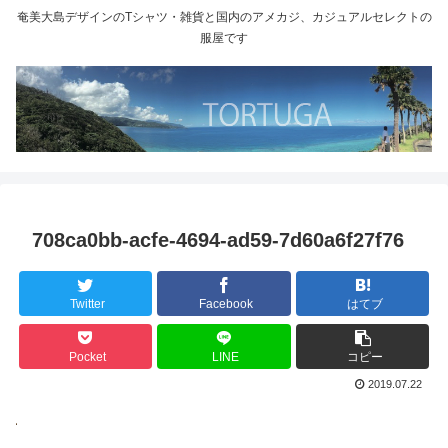
奄美大島デザインのTシャツ・雑貨と国内のアメカジ、カジュアルセレクトの
服屋です
708ca0bb-acfe-4694-ad59-7d60a6f27f76
Twitter
Facebook
はてブ
Pocket
LINE
コピー
2019.07.22