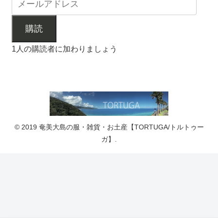
購読
1人の購読者に加わりましょう
© 2019 奄美大島の服・雑貨・お土産【TORTUGA/トルトゥー
ガ】.