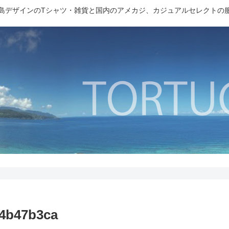
島デザインのTシャツ・雑貨と国内のアメカジ、カジュアルセレクトの
74b47b3ca