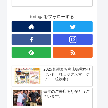
tortugaをフォローする
2025名瀬まち商店街秋祭り
（いもーれミックスマーケ
ット、植物市）
毎年のご来店ありがとうご
ざいます。