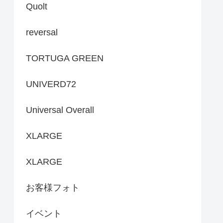
Quolt
reversal
TORTUGA GREEN
UNIVERD72
Universal Overall
XLARGE
XLARGE
お客様フォト
イベント