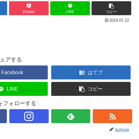
Pocket
LINE
コピー
2019.07.22
ェアする
Facebook
はてブ
LINE
コピー
gaをフォローする
tortuga