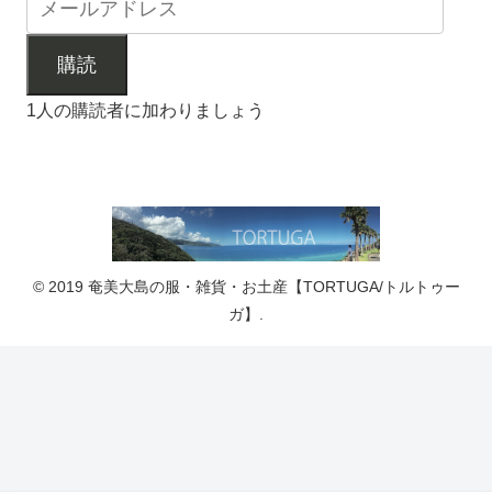
購読
1人の購読者に加わりましょう
© 2019 奄美大島の服・雑貨・お土産【TORTUGA/トルトゥー
ガ】.