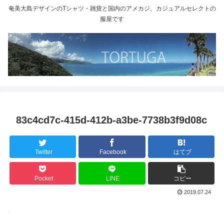
奄美大島デザインのTシャツ・雑貨と国内のアメカジ、カジュアルセレクトの
服屋です
83c4cd7c-415d-412b-a3be-7738b3f9d08c
Twitter
Facebook
はてブ
Pocket
LINE
コピー
2019.07.24