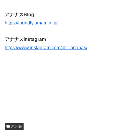
アナナスBlog
https://laundly.amamin.jp/
アナナスInstagram
https://www.instagram.com/ldc_ananas/
未分類