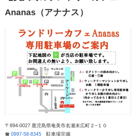
Ananas（アナナス）
〒894-0027 鹿児島県奄美市名瀬末広町２−１０
☎
0997-58-8345
駐車場完備