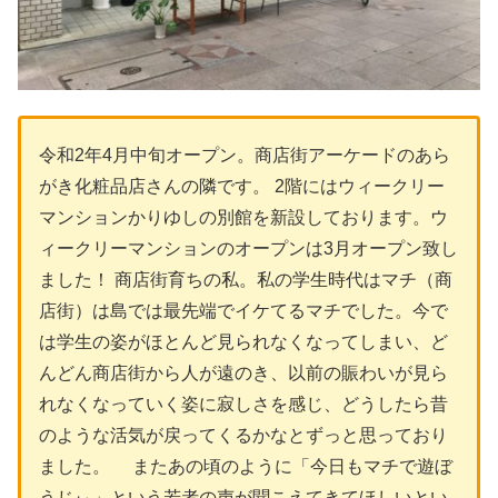
令和2年4月中旬オープン。商店街アーケードのあら
がき化粧品店さんの隣です。 2階にはウィークリー
マンションかりゆしの別館を新設しております。ウ
ィークリーマンションのオープンは3月オープン致し
ました！ 商店街育ちの私。私の学生時代はマチ（商
店街）は島では最先端でイケてるマチでした。今で
は学生の姿がほとんど見られなくなってしまい、ど
んどん商店街から人が遠のき、以前の賑わいが見ら
れなくなっていく姿に寂しさを感じ、どうしたら昔
のような活気が戻ってくるかなとずっと思っており
ました。 またあの頃のように「今日もマチで遊ぼ
うじぃ」という若者の声が聞こえてきてほしいとい