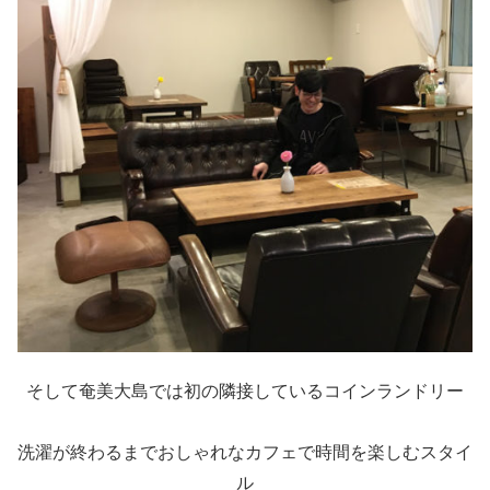
そして奄美大島では初の隣接しているコインランドリー
洗濯が終わるまでおしゃれなカフェで時間を楽しむスタイ
ル