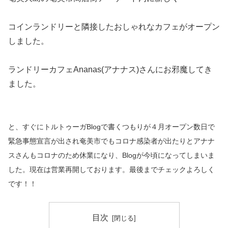
コインランドリーと隣接したおしゃれなカフェがオープン
しました。
ランドリーカフェAnanas(アナナス)さんにお邪魔してき
ました。
と、すぐにトルトゥーガBlogで書くつもりが４月オープン数日で
緊急事態宣言が出され奄美市でもコロナ感染者が出たりとアナナ
スさんもコロナのため休業になり、Blogが今頃になってしまいま
した。現在は営業再開しております。最後までチェックよろしく
です！！
目次