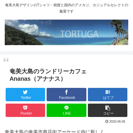
奄美大島デザインのTシャツ・雑貨と国内のアメカジ、カジュアルセレクトの
服屋です
奄美大島のランドリーカフェ
Ananas（アナナス）
Twitter
Facebook
はてブ
Pocket
LINE
コピー
2020.06.05
奄美大島の奄美市商店街アーケード内に新しく