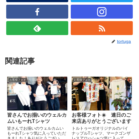
tortuga
関連記事
お客様フォト
お客様フォト
皆さんでお揃いのウェルカ
お客様フォト☀️ 連日のご
ムいもーれTシャツ
来店ありがとうございます
皆さんでお揃いのウェルカムい
トルトゥーガオリジナルのパイ
もーれTシャツ気に入っていただ
ナップルTシャツ、マークゴンザ
きました！ありがとうございま
レスアロハシャツ気に入ってい