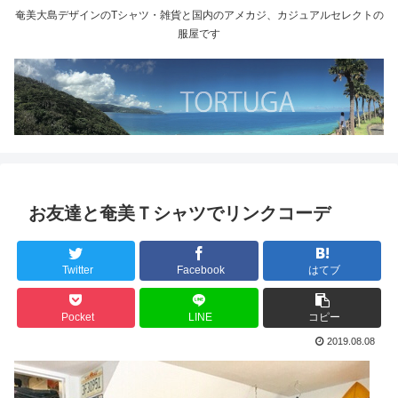
奄美大島デザインのTシャツ・雑貨と国内のアメカジ、カジュアルセレクトの
服屋です
お友達と奄美Ｔシャツでリンクコーデ
Twitter
Facebook
はてブ
Pocket
LINE
コピー
2019.08.08