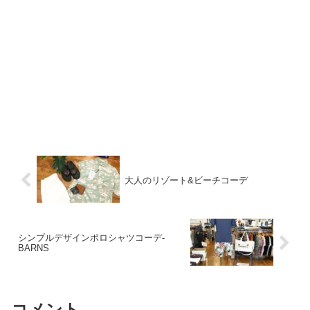
大人のリゾート&ビーチコーデ
シンプルデザインポロシャツコーデ-
BARNS
コメント