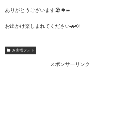
ありがとうございます🏖🐠☀️
お出かけ楽しまれてください🚗💨
お客様フォト
スポンサーリンク