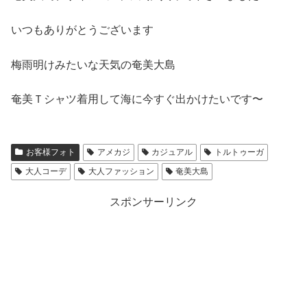
いつもありがとうございます
梅雨明けみたいな天気の奄美大島
奄美Ｔシャツ着用して海に今すぐ出かけたいです〜
お客様フォト
アメカジ
カジュアル
トルトゥーガ
大人コーデ
大人ファッション
奄美大島
スポンサーリンク