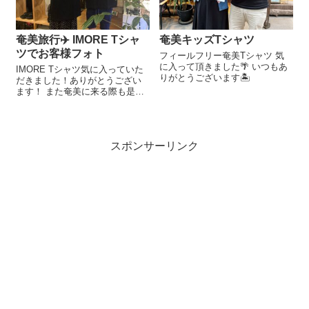
奄美旅行✈️ IMORE Tシャ
奄美キッズTシャツ
ツでお客様フォト
フィールフリー奄美Tシャツ 気
に入って頂きました🌴 いつもあ
IMORE Tシャツ気に入っていた
りがとうございます🏝
だきました！ありがとうござい
ます！ また奄美に来る際も是非
お立ち寄りください☀️
スポンサーリンク