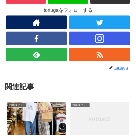
tortugaをフォローする
tortuga
関連記事
お客様フォト
お客様フォト