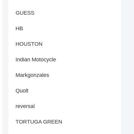
GUESS
HB
HOUSTON
Indian Motocycle
Markgonzales
Quolt
reversal
TORTUGA GREEN