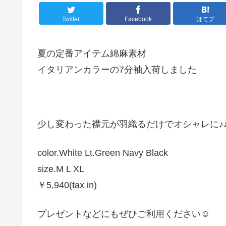
Twitter
Facebook
はてブ
夏の定番アイテム綿麻素材
イタリアンカラーの7分袖入荷しました
少し変わった襟元が羽織るだけでオシャレに♪♪
color.White Lt.Green Navy Black
size.M L XL
￥5,940(tax in)
プレゼントなどにもぜひご利用ください☺︎︎︎︎