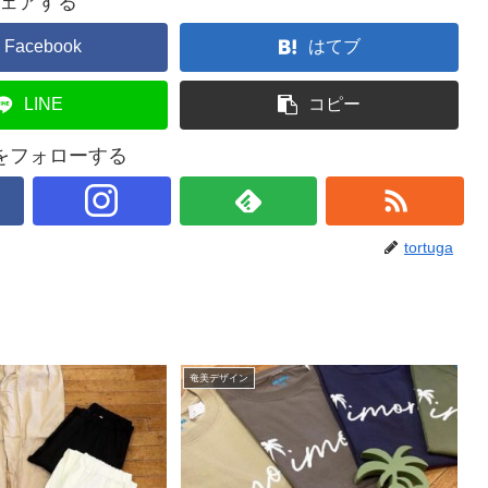
ェアする
Facebook
はてブ
LINE
コピー
gaをフォローする
tortuga
奄美デザイン