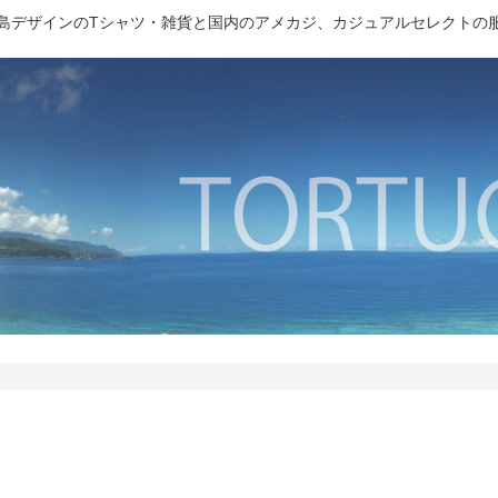
島デザインのTシャツ・雑貨と国内のアメカジ、カジュアルセレクトの