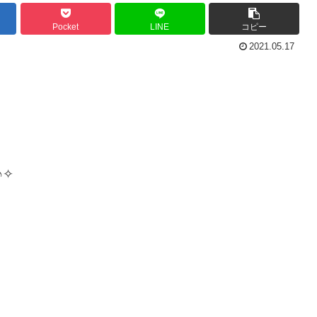
Pocket
LINE
コピー
2021.05.17
✧︎