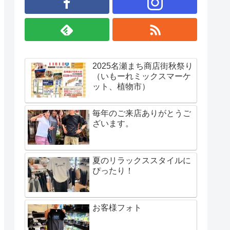
2025名瀬まち商店街秋祭り
（いもーれミックスマーケ
ット、植物市）
毎年のご来店ありがとうご
ざいます。
夏のリラックススタイルに
ぴったり！
お客様フォト