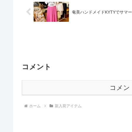
奄美ハンドメイドKYTYでサマ
コメント
コメン
ホーム
新入荷アイテム