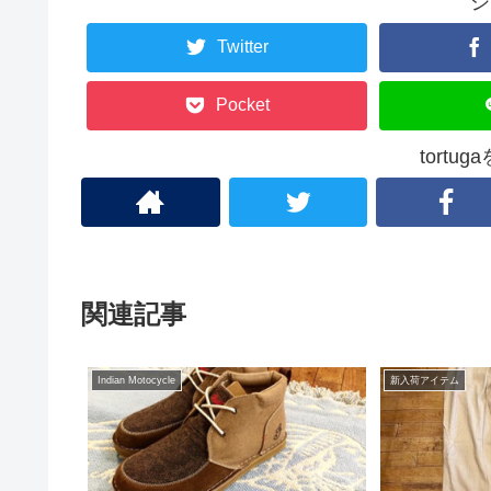
シ
Twitter
Pocket
tortu
関連記事
Indian Motocycle
新入荷アイテム