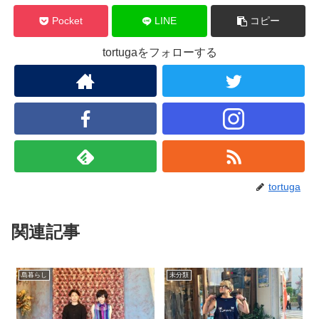
Pocket
LINE
コピー
tortugaをフォローする
tortuga
関連記事
島暮らし
未分類