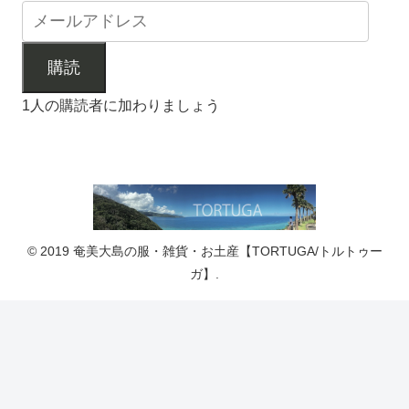
購読
1人の購読者に加わりましょう
© 2019 奄美大島の服・雑貨・お土産【TORTUGA/トルトゥー
ガ】.