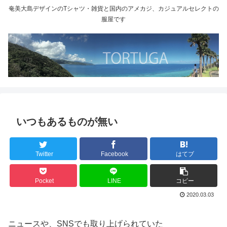
奄美大島デザインのTシャツ・雑貨と国内のアメカジ、カジュアルセレクトの
服屋です
いつもあるものが無い
Twitter
Facebook
はてブ
Pocket
LINE
コピー
2020.03.03
ニュースや、SNSでも取り上げられていた