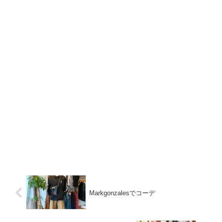
Markgonzalesでコーデ