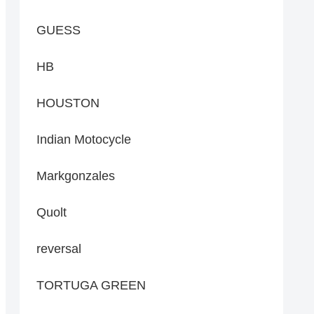
GUESS
HB
HOUSTON
Indian Motocycle
Markgonzales
Quolt
reversal
TORTUGA GREEN