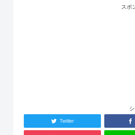
スポ
シ
Twitter