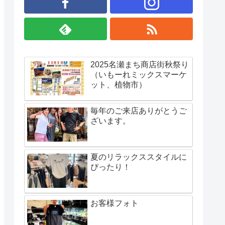
2025名瀬まち商店街秋祭り
（いもーれミックスマーケ
ット、植物市）
毎年のご来店ありがとうご
ざいます。
夏のリラックススタイルに
ぴったり！
お客様フォト