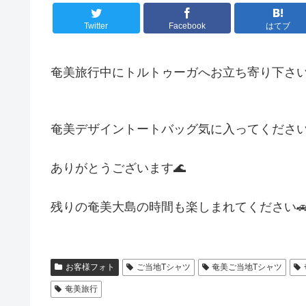
Twitter
Facebook
はてブ
奄美旅行中にトルトゥーガへお立ち寄り下さい
奄美デザイントートバッグ気に入ってくださいま
ありがとうございます🌊
残りの奄美大島の時間も楽しまれてください
お客様フォト
ご当地Tシャツ
奄美ご当地Tシャツ
奄美旅行