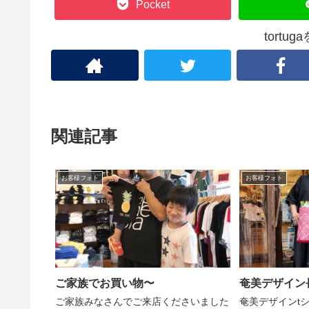
Pocket
tortu
関連記事
お客様フォト
お客様フォト
ご家族でお買い物〜
奄美デザイン
ご家族みなさんでご来店くださいました
奄美デザインtシ