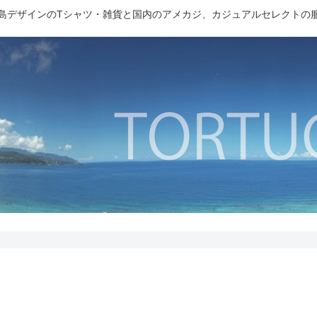
島デザインのTシャツ・雑貨と国内のアメカジ、カジュアルセレクトの