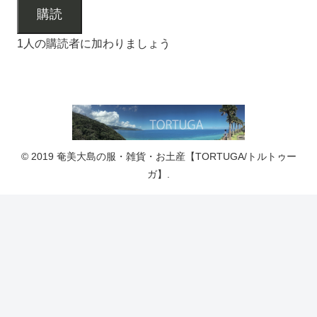
購読
1人の購読者に加わりましょう
© 2019 奄美大島の服・雑貨・お土産【TORTUGA/トルトゥー
ガ】.