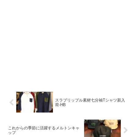
スラブリップル素材七分袖Tシャツ新入
荷-HB
これからの季節に活躍するメルトンキャ
ップ