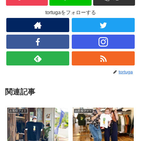
tortugaをフォローする
tortuga
関連記事
お客様フォト
お客様フォト