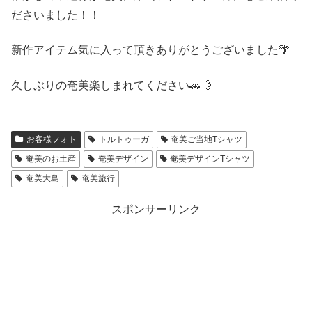
ださいました！！
新作アイテム気に入って頂きありがとうございました🌴
久しぶりの奄美楽しまれてください🚗💨
お客様フォト
トルトゥーガ
奄美ご当地Tシャツ
奄美のお土産
奄美デザイン
奄美デザインTシャツ
奄美大島
奄美旅行
スポンサーリンク