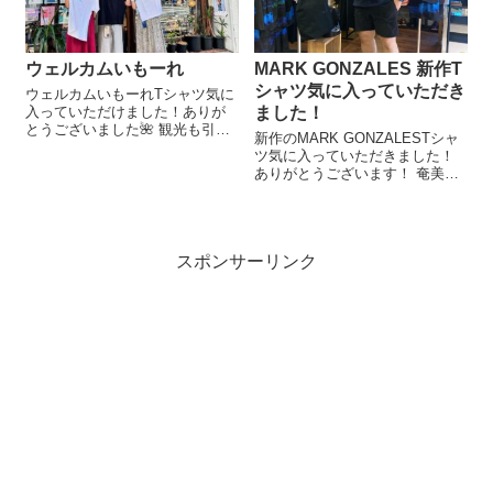
ウェルカムいもーれ
MARK GONZALES 新作T
シャツ気に入っていただき
ウェルカムいもーれTシャツ気に
入っていただけました！ありが
ました！
とうございました🌺 観光も引き
新作のMARK GONZALESTシャ
続き楽しまれてください🌴
ツ気に入っていただきました！
ありがとうございます！ 奄美観
光ぜひ楽しんでくださいね☀️
スポンサーリンク