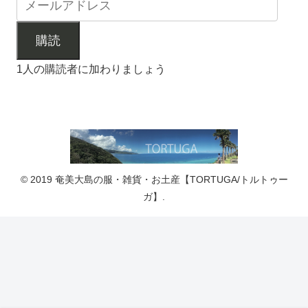
購読
1人の購読者に加わりましょう
© 2019 奄美大島の服・雑貨・お土産【TORTUGA/トルトゥー
ガ】.