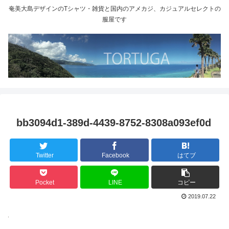
奄美大島デザインのTシャツ・雑貨と国内のアメカジ、カジュアルセレクトの
服屋です
bb3094d1-389d-4439-8752-8308a093ef0d
Twitter
Facebook
はてブ
Pocket
LINE
コピー
2019.07.22