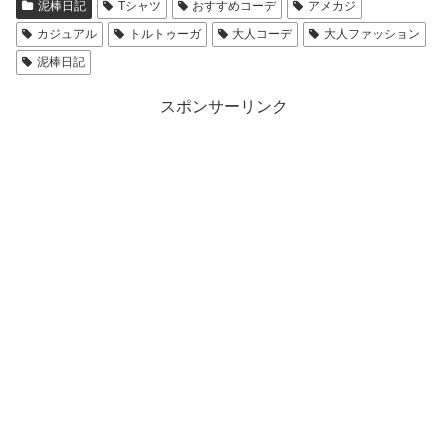
泥棒日記
Tシャツ
おすすめコーデ
アメカジ
カジュアル
トルトゥーガ
大人コーデ
大人ファッション
泥棒日記
スポンサーリンク