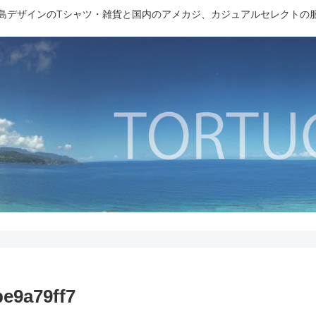
島デザインのTシャツ・雑貨と国内のアメカジ、カジュアルセレクトの
be9a79ff7