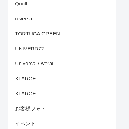
Quolt
reversal
TORTUGA GREEN
UNIVERD72
Universal Overall
XLARGE
XLARGE
お客様フォト
イベント