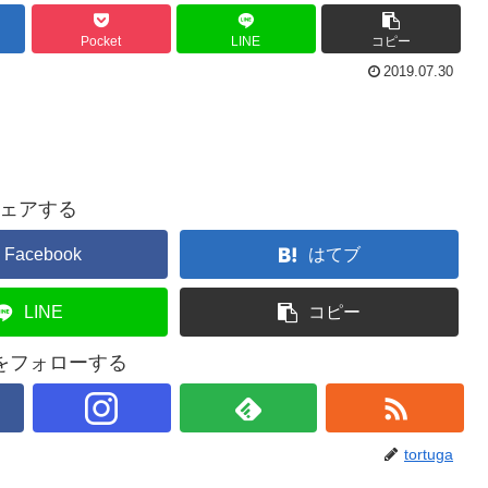
Pocket
LINE
コピー
2019.07.30
ェアする
Facebook
はてブ
LINE
コピー
gaをフォローする
tortuga