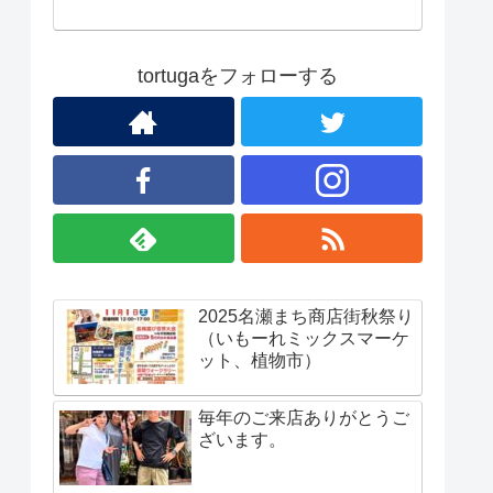
tortugaをフォローする
2025名瀬まち商店街秋祭り
（いもーれミックスマーケ
ット、植物市）
毎年のご来店ありがとうご
ざいます。