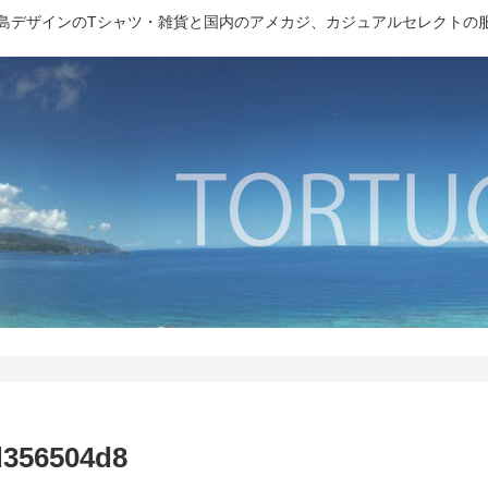
島デザインのTシャツ・雑貨と国内のアメカジ、カジュアルセレクトの
d356504d8