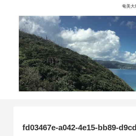
奄美大
fd03467e-a042-4e15-bb89-d9c