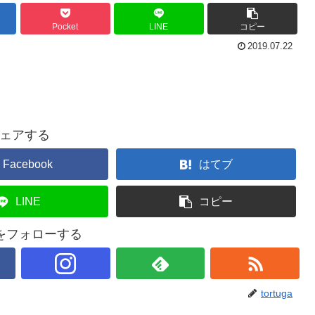
Pocket
LINE
コピー
2019.07.22
ェアする
Facebook
はてブ
LINE
コピー
gaをフォローする
tortuga