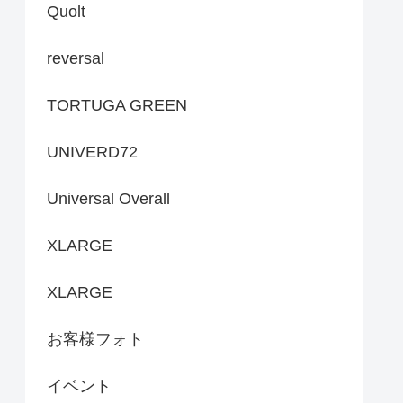
Quolt
reversal
TORTUGA GREEN
UNIVERD72
Universal Overall
XLARGE
XLARGE
お客様フォト
イベント