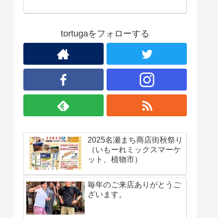
tortugaをフォローする
2025名瀬まち商店街秋祭り
（いもーれミックスマーケ
ット、植物市）
毎年のご来店ありがとうご
ざいます。