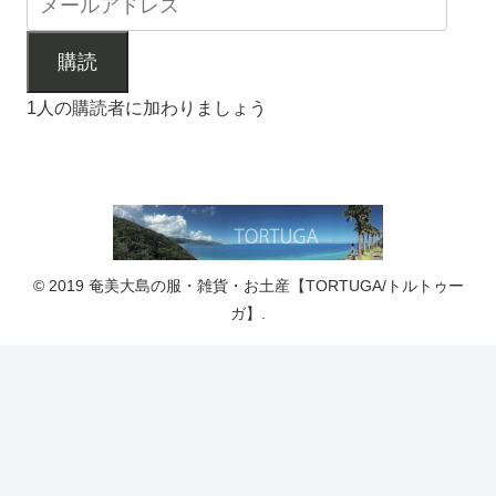
購読
1人の購読者に加わりましょう
© 2019 奄美大島の服・雑貨・お土産【TORTUGA/トルトゥー
ガ】.