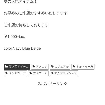
夏の人気アイテム！
お早めのご来店おすすめいたします☀️
ご来店お待ちしております
￥1,900+tax.
color.Navy Blue Beige
新入荷アイテム
アメカジ
カジュアル
トルトゥーガ
メンズコーデ
大人コーデ
大人ファッション
スポンサーリンク