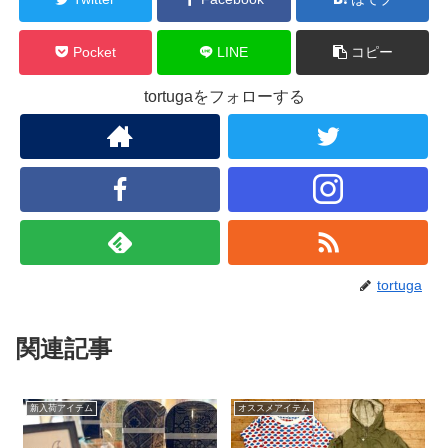
Pocket
LINE
コピー
tortugaをフォローする
tortuga
関連記事
新入荷アイテム
オススメアイテム