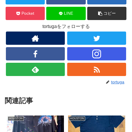
Pocket
LINE
コピー
tortugaをフォローする
tortuga
関連記事
HOUSTON
HOUSTON