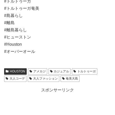
#トルトゥーガ
#トルトゥーガ奄美
#島暮らし
#離島
#離島暮らし
#ヒューストン
#Houston
#オーバーオール
HOUSTON
アメカジ
カジュアル
トルトゥーガ
大人コーデ
大人ファッション
奄美大島
スポンサーリンク