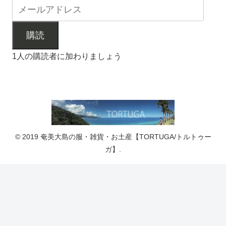
購読
1人の購読者に加わりましょう
© 2019 奄美大島の服・雑貨・お土産【TORTUGA/トルトゥー
ガ】.