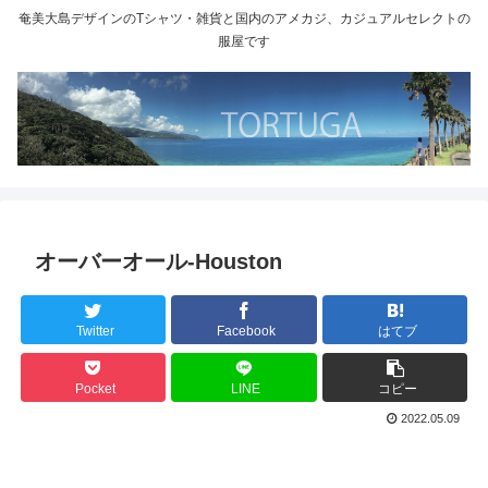
奄美大島デザインのTシャツ・雑貨と国内のアメカジ、カジュアルセレクトの
服屋です
オーバーオール-Houston
Twitter
Facebook
はてブ
Pocket
LINE
コピー
2022.05.09