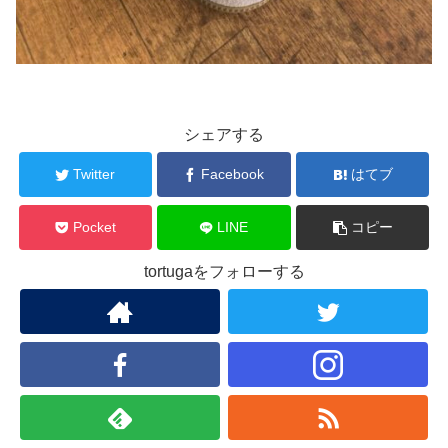
シェアする
Twitter
Facebook
はてブ
Pocket
LINE
コピー
tortugaをフォローする