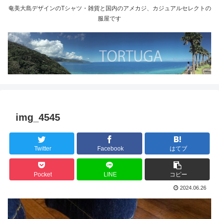
奄美大島デザインのTシャツ・雑貨と国内のアメカジ、カジュアルセレクトの
服屋です
img_4545
Twitter
Facebook
はてブ
Pocket
LINE
コピー
2024.06.26