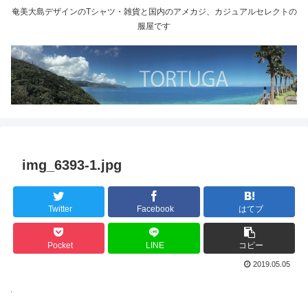
奄美大島デザインのTシャツ・雑貨と国内のアメカジ、カジュアルセレクトの
服屋です
img_6393-1.jpg
Twitter
Facebook
はてブ
Pocket
LINE
コピー
2019.05.05