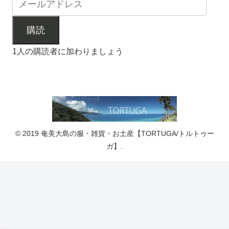
購読
1人の購読者に加わりましょう
© 2019 奄美大島の服・雑貨・お土産【TORTUGA/トルトゥー
ガ】.