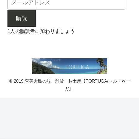
購読
1人の購読者に加わりましょう
© 2019 奄美大島の服・雑貨・お土産【TORTUGA/トルトゥー
ガ】.