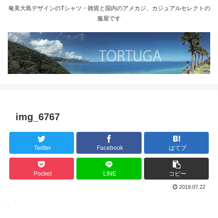
奄美大島デザインのTシャツ・雑貨と国内のアメカジ、カジュアルセレクトの
服屋です
img_6767
Twitter
Facebook
はてブ
Pocket
LINE
コピー
2019.07.22