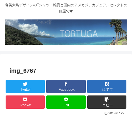
奄美大島デザインのTシャツ・雑貨と国内のアメカジ、カジュアルセレクトの
服屋です
img_6767
Twitter
Facebook
はてブ
Pocket
LINE
コピー
2019.07.22