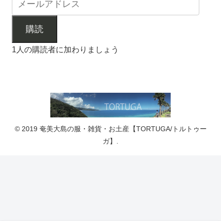
購読
1人の購読者に加わりましょう
© 2019 奄美大島の服・雑貨・お土産【TORTUGA/トルトゥー
ガ】.