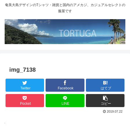
奄美大島デザインのTシャツ・雑貨と国内のアメカジ、カジュアルセレクトの
服屋です
img_7138
Twitter
Facebook
はてブ
Pocket
LINE
コピー
2019.07.22