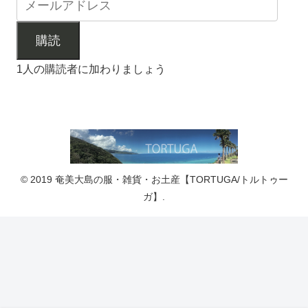
購読
1人の購読者に加わりましょう
© 2019 奄美大島の服・雑貨・お土産【TORTUGA/トルトゥー
ガ】.