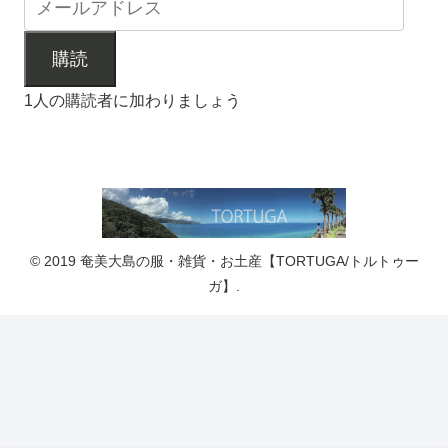
購読
1人の購読者に加わりましょう
© 2019 奄美大島の服・雑貨・お土産【TORTUGA/トルトゥー
ガ】.