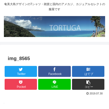
奄美大島デザインのTシャツ・雑貨と国内のアメカジ、カジュアルセレクトの
服屋です
img_8565
Twitter
Facebook
はてブ
Pocket
LINE
コピー
2019.07.30