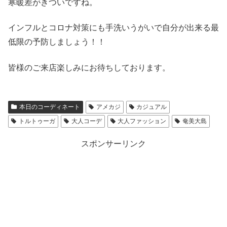
寒暖差がきついですね。
インフルとコロナ対策にも手洗いうがいで自分が出来る最
低限の予防しましょう！！
皆様のご来店楽しみにお待ちしております。
本日のコーディネート
アメカジ
カジュアル
トルトゥーガ
大人コーデ
大人ファッション
奄美大島
スポンサーリンク