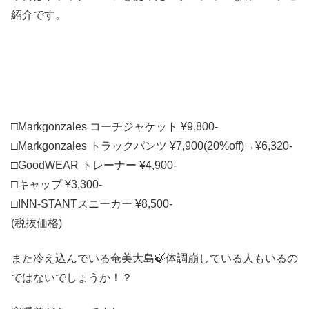
紹介です。
□Markgonzales コーチジャケット ¥9,800-
□Markgonzales トラックパンツ ¥7,900(20%off)→¥6,320-
□GoodWEAR トレーナー ¥4,900-
□キャップ ¥3,300-
□INN-STANTスニーカー ¥8,500-
(税抜価格)
また冷え込んでいる奄美大島🍃体調崩している人もいるの
ではないでしょうか！？