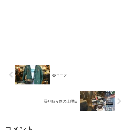
春コーデ
曇り時々雨の土曜日
コメント