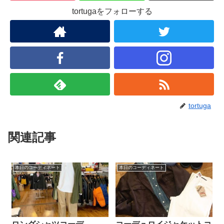
tortugaをフォローする
tortuga
関連記事
本日のコーディネート
本日のコーディネート