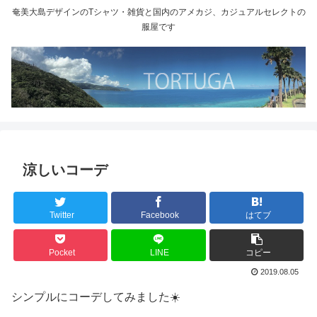
奄美大島デザインのTシャツ・雑貨と国内のアメカジ、カジュアルセレクトの
服屋です
涼しいコーデ
Twitter
Facebook
はてブ
Pocket
LINE
コピー
2019.08.05
シンプルにコーデしてみました☀️