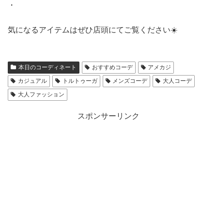
・
気になるアイテムはぜひ店頭にてご覧ください☀️
本日のコーディネート
おすすめコーデ
アメカジ
カジュアル
トルトゥーガ
メンズコーデ
大人コーデ
大人ファッション
スポンサーリンク