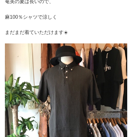
奄美の夏は長いので、
麻100％シャツで涼しく
まだまだ着ていただけます☀️