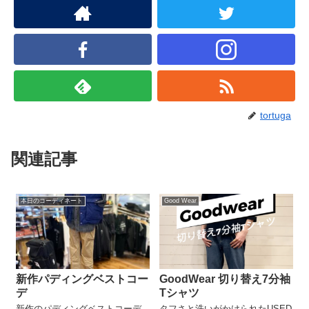
tortuga
関連記事
本日のコーディネート
Good Wear
新作パディングベストコー
GoodWear 切り替え7分袖
デ
Tシャツ
新作のパディングベストコーデ
タフさと洗いがかけられたUSED