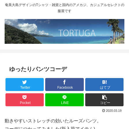
奄美大島デザインのTシャツ・雑貨と国内のアメカジ、カジュアルセレクトの
服屋です
ゆったりパンツコーデ
Twitter
Facebook
はてブ
Pocket
LINE
コピー
2020.03.19
動きやすいストレッチの効いたルーズパンツ。
コーデにつかってみました(新入荷アイテム)