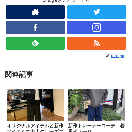
tortugaをフォローする
tortuga
関連記事
本日のコーディネート
新入荷アイテム
オリジナルアイテムと新作
新作トレーナーコーデ 着
アイテムで大人のルーズフ
用イメージ