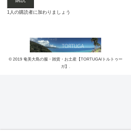
購読
1人の購読者に加わりましょう
© 2019 奄美大島の服・雑貨・お土産【TORTUGA/トルトゥー
ガ】.