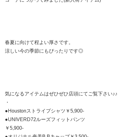
春夏に向けて程よい厚さです。
涼しい今の季節にもぴったりです◎
気になるアイテムはぜひぜひ店頭にてご覧下さい♪♪
・
●Houstonストライプシャツ￥5,900-
●UNIVERD72ルーズフィットパンツ
￥5,900-
●オリジナル奄美B.Bキャップ￥3,500-