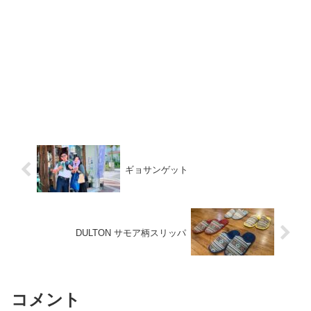
ギョサンゲット
DULTON サモア柄スリッパ
コメント