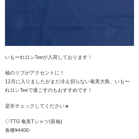
いもーれロンTeeが入荷しております！
袖のリブがアクセントに！
12月に入りましたがまだ冷え切らない奄美大島、いもー
れロンTeeで過ごすのもおすすめです！
是非チェックしてください☀️
◇TTG 奄美Tシャツ(長袖)
各種¥4400-