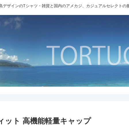
島デザインのTシャツ・雑貨と国内のアメカジ、カジュアルセレクトの
ックスフィット 高機能軽量キャップ