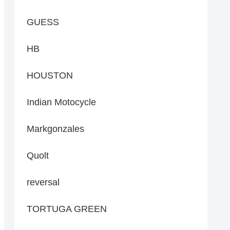
GUESS
HB
HOUSTON
Indian Motocycle
Markgonzales
Quolt
reversal
TORTUGA GREEN