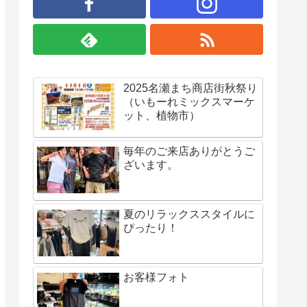
2025名瀬まち商店街秋祭り
（いもーれミックスマーケ
ット、植物市）
毎年のご来店ありがとうご
ざいます。
夏のリラックススタイルに
ぴったり！
お客様フォト