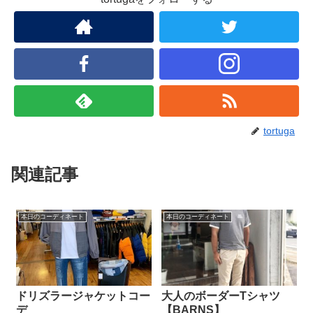
tortuga
関連記事
本日のコーディネート
本日のコーディネート
ドリズラージャケットコー
大人のボーダーTシャツ
デ
【BARNS】