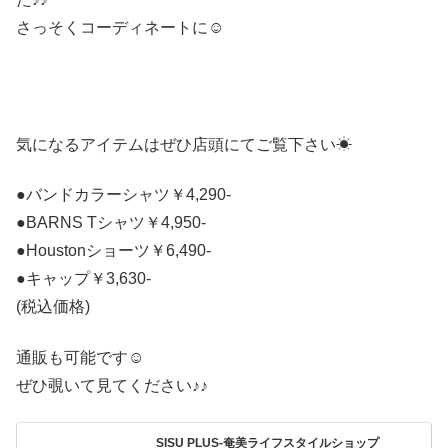
さっそくコーディネートに☺︎︎︎︎
気になるアイテムはぜひ店頭にてご覧下さい☀︎
●バンドカラーシャツ￥4,290-
●BARNS Tシャツ￥4,950-
●Houstonショーツ￥6,490-
●キャップ￥3,630-
(税込価格)
通販も可能です☺︎︎︎︎
ぜひ覗いて見てください♪♪
SISU PLUS-奄美ライフスタイルショップ