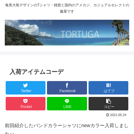
奄美大島デザインのTシャツ・雑貨と国内のアメカジ、カジュアルセレクトの
服屋です
入荷アイテムコーデ
Twitter
Facebook
はてブ
Pocket
LINE
コピー
2021.05.24
前回紹介したバンドカラーシャツにnewカラー入荷しまし
た♪♪