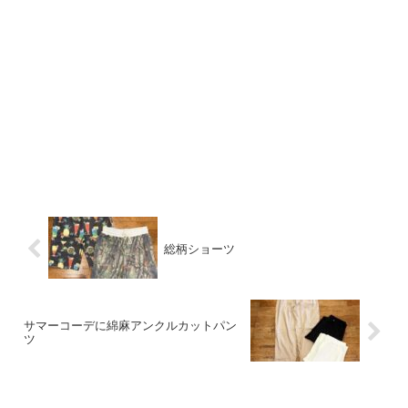
総柄ショーツ
サマーコーデに綿麻アンクルカットパン
ツ