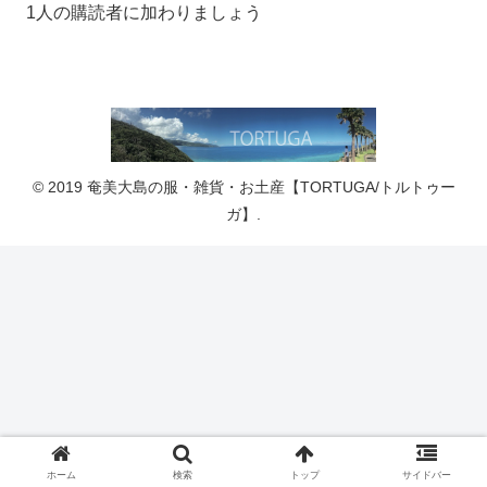
1人の購読者に加わりましょう
© 2019 奄美大島の服・雑貨・お土産【TORTUGA/トルトゥー
ガ】.
ホーム
検索
トップ
サイドバー