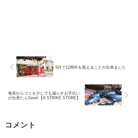
9月で12周年を迎えることが出来ました
奄美からゴミを少しでも減らすお手伝い
が出来たらGood-【A STRIKE STORE】
コメント