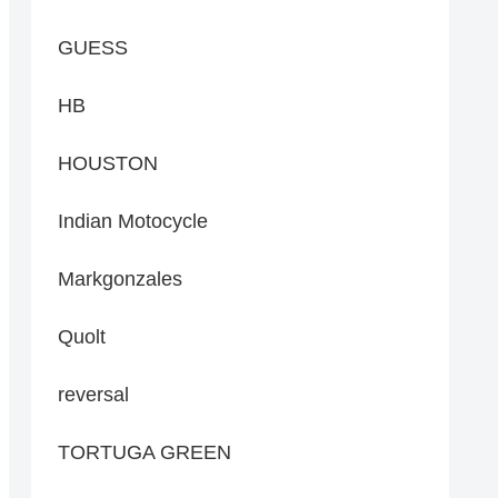
GUESS
HB
HOUSTON
Indian Motocycle
Markgonzales
Quolt
reversal
TORTUGA GREEN