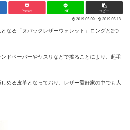
Pocket
LINE
コピー
2019.05.09
2019.05.13
ムとなる「ヌバックレザーウォレット」ロングと2つ
サンドペーパーやヤスリなどで擦ることにより、起毛
楽しめる皮革となっており、レザー愛好家の中でも人