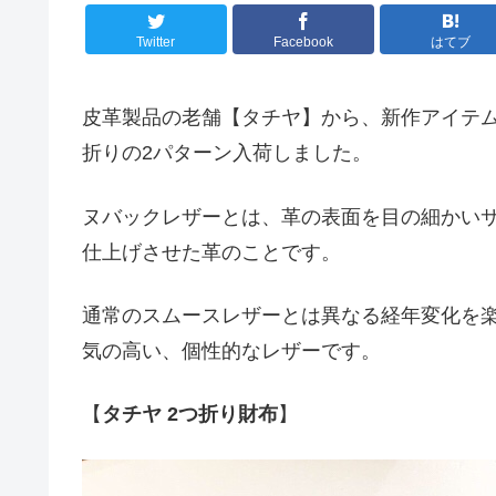
Twitter
Facebook
はてブ
皮革製品の老舗【タチヤ】から、新作アイテ
折りの2パターン入荷しました。
ヌバックレザーとは、革の表面を目の細かい
仕上げさせた革のことです。
通常のスムースレザーとは異なる経年変化を
気の高い、個性的なレザーです。
【
タチヤ 2つ折り財布
】