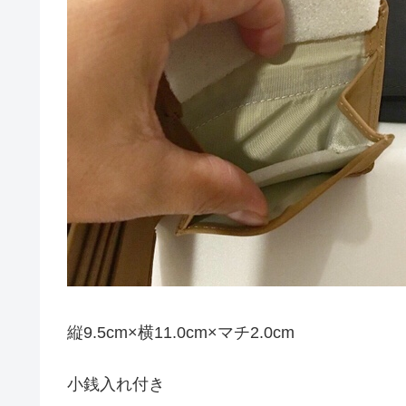
縦9.5cm×横11.0cm×マチ2.0cm
小銭入れ付き