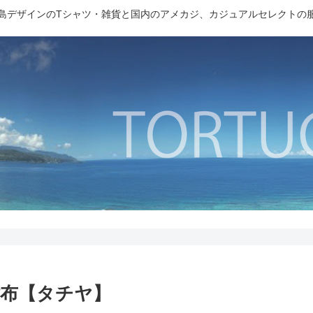
島デザインのTシャツ・雑貨と国内のアメカジ、カジュアルセレクトの
布【タチヤ】