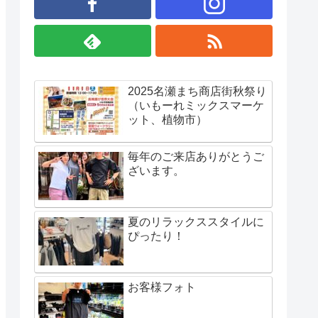
2025名瀬まち商店街秋祭り
（いもーれミックスマーケ
ット、植物市）
毎年のご来店ありがとうご
ざいます。
夏のリラックススタイルに
ぴったり！
お客様フォト