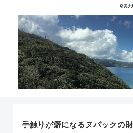
奄美大
手触りが癖になるヌバックの財