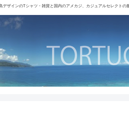
島デザインのTシャツ・雑貨と国内のアメカジ、カジュアルセレクトの
】