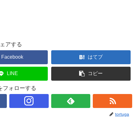
ェアする
Facebook
はてブ
LINE
コピー
gaをフォローする
tortuga