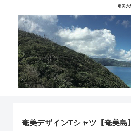
奄美大
奄美デザインTシャツ【奄美島