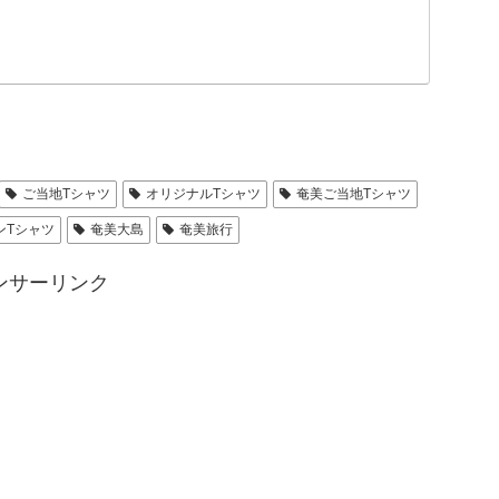
ご当地Tシャツ
オリジナルTシャツ
奄美ご当地Tシャツ
ンTシャツ
奄美大島
奄美旅行
ンサーリンク