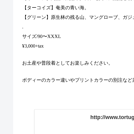
【ターコイズ】奄美の青い海。
【グリーン】原生林の残る山、マングローブ、ガジ
.
サイズ
/90
〜
XXXL
¥3,000+tax
お土産や普段着としてお楽しみください。
ボディーのカラー違いやプリントカラーの別注など
http://www.tort