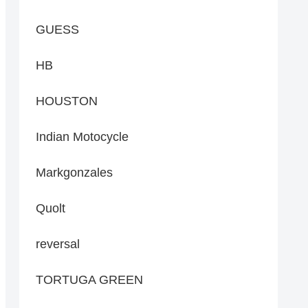
GUESS
HB
HOUSTON
Indian Motocycle
Markgonzales
Quolt
reversal
TORTUGA GREEN