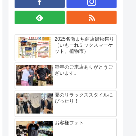
2025名瀬まち商店街秋祭り
（いもーれミックスマーケ
ット、植物市）
毎年のご来店ありがとうご
ざいます。
夏のリラックススタイルに
ぴったり！
お客様フォト