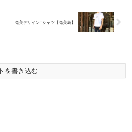
奄美デザインTシャツ【奄美島】
トを書き込む