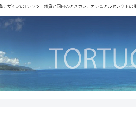
島デザインのTシャツ・雑貨と国内のアメカジ、カジュアルセレクトの