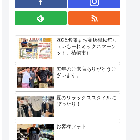
2025名瀬まち商店街秋祭り
（いもーれミックスマーケ
ット、植物市）
毎年のご来店ありがとうご
ざいます。
夏のリラックススタイルに
ぴったり！
お客様フォト