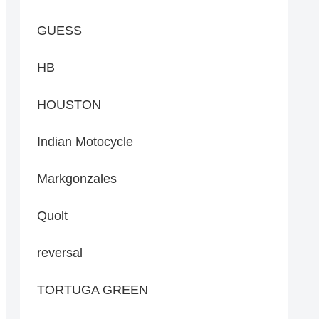
GUESS
HB
HOUSTON
Indian Motocycle
Markgonzales
Quolt
reversal
TORTUGA GREEN