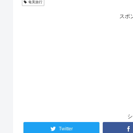
奄美旅行
スポ
シ
Twitter