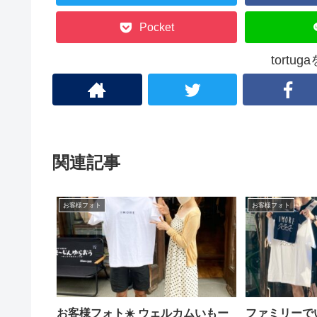
Pocket
tortu
関連記事
お客様フォト
お客様フォト
お客様フォト☀️ ウェルカムいもー
ファミリーで