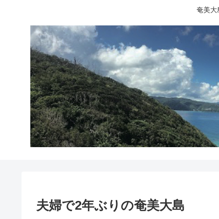
奄美大
夫婦で2年ぶりの奄美大島